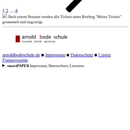
1
2
…
4
Nach einem Neustart werden alle Tickets unter Briefing "Meine Tickets"
gesammelt und angezeigt.
arnoldbodeschule.de
■
Impressum
■
Datenschutz
■
Lizenz
Fontawesome
smart
PAPER
Impressum, Datenschutz, Lizenzen